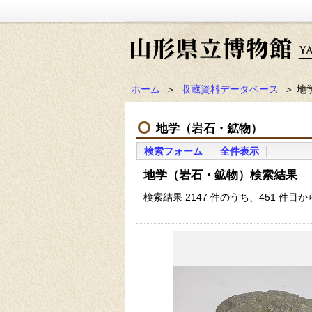
ホーム
＞
収蔵資料データベース
＞ 地
地学（岩石・鉱物）
検索フォーム
全件表示
地学（岩石・鉱物）検索結果
検索結果 2147 件のうち、451 件目