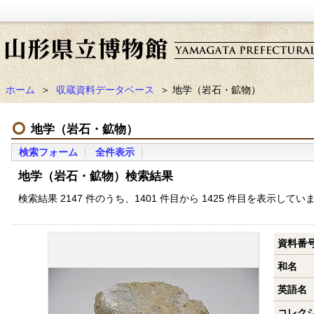
ホーム
＞
収蔵資料データベース
＞ 地学（岩石・鉱物）
地学（岩石・鉱物）
検索フォーム
全件表示
地学（岩石・鉱物）検索結果
検索結果 2147 件のうち、1401 件目から 1425 件目を表示してい
資料番
和名
英語名
コレク