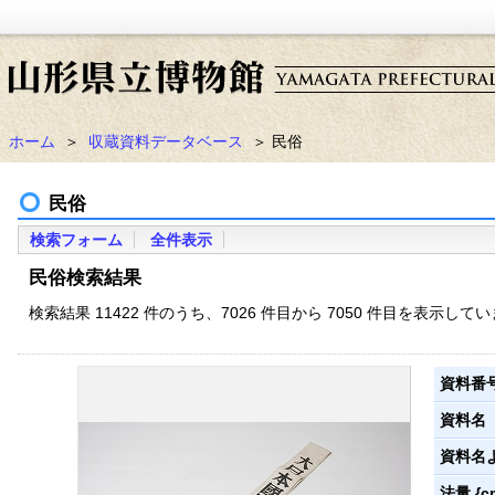
ホーム
＞
収蔵資料データベース
＞ 民俗
民俗
検索フォーム
全件表示
民俗検索結果
検索結果 11422 件のうち、7026 件目から 7050 件目を表示して
資料番
資料名
資料名
法量 {c