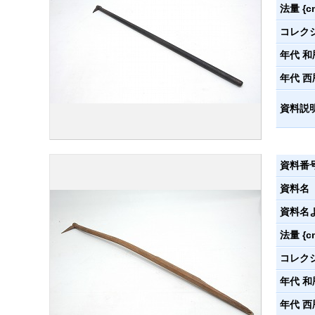
法量 {c
コレク
年代 和
年代 西
資料説
資料番
資料名
資料名
法量 {c
コレク
年代 和
年代 西