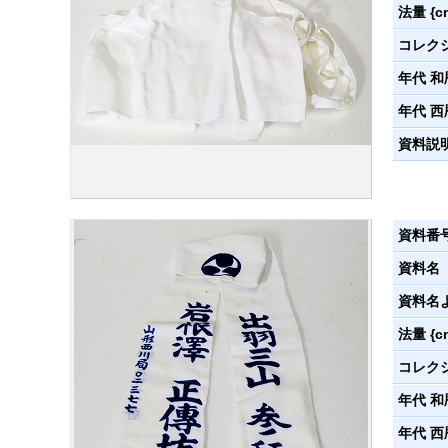
法量 {c
コレク
年代 和
年代 西
資料説
資料番
資料名
資料名
法量 {c
コレク
年代 和
年代 西