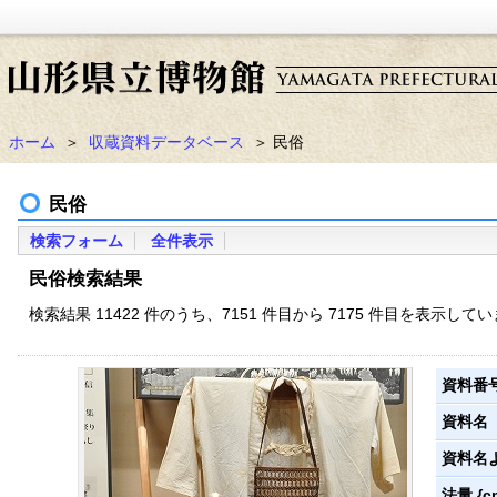
ホーム
＞
収蔵資料データベース
＞ 民俗
民俗
検索フォーム
全件表示
民俗検索結果
検索結果 11422 件のうち、7151 件目から 7175 件目を表示して
資料番
資料名
資料名
法量 {c