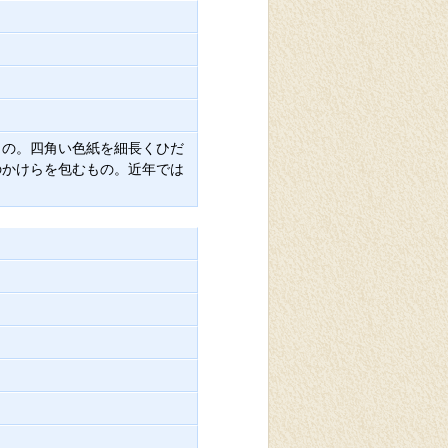
もの。四角い色紙を細長くひだ
のかけらを包むもの。近年では