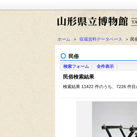
ホーム
＞
収蔵資料データベース
＞ 民
民俗
検索フォーム
全件表示
民俗検索結果
検索結果 11422 件のうち、7226 件