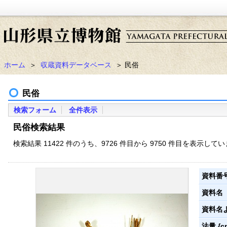
ホーム
＞
収蔵資料データベース
＞ 民俗
民俗
検索フォーム
全件表示
民俗検索結果
検索結果 11422 件のうち、9726 件目から 9750 件目を表示して
資料番
資料名
資料名
法量 {c