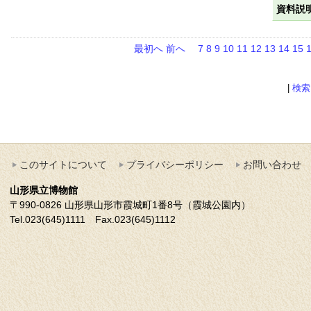
資料説
最初へ
前へ
7
8
9
10
11
12
13
14
15
|
検索
このサイトについて
プライバシーポリシー
お問い合わせ
山形県立博物館
〒990-0826 山形県山形市霞城町1番8号（霞城公園内）
Tel.023(645)1111 Fax.023(645)1112