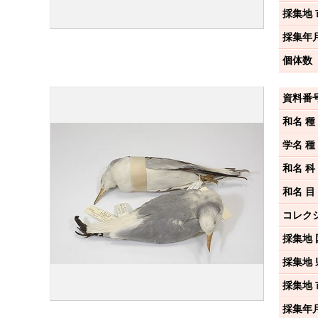
採集地
採集年
個体数
資料番
和名 種
学名 種
和名 科
和名 目
コレク
採集地 
採集地 
採集地
採集年