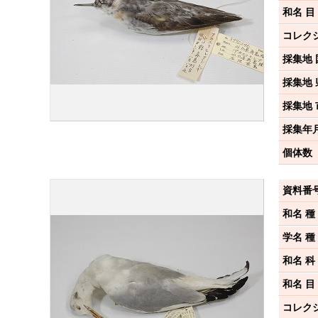
和名 目
コレク
採集地 
採集地 
採集地
採集年
個体数
資料番
和名 種
学名 種
和名 科
和名 目
コレク