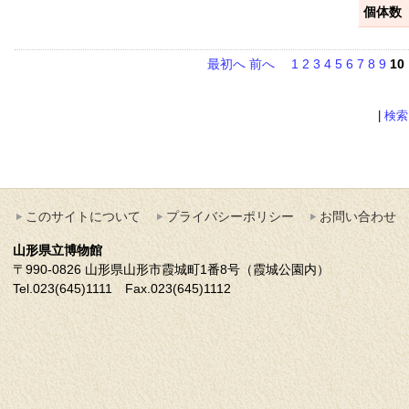
個体数
最初へ
前へ
1
2
3
4
5
6
7
8
9
10
|
検索
このサイトについて
プライバシーポリシー
お問い合わせ
山形県立博物館
〒990-0826 山形県山形市霞城町1番8号（霞城公園内）
Tel.023(645)1111 Fax.023(645)1112