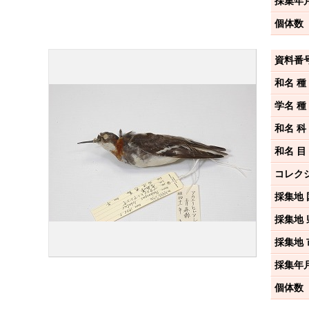
採集年
個体数
資料番
和名 種
学名 種
和名 科
和名 目
コレク
採集地 
採集地 
採集地
採集年
個体数