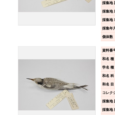
採集地 
採集地 
採集地
採集年
個体数
資料番
和名 種
学名 種
和名 科
和名 目
コレク
採集地 
採集地 