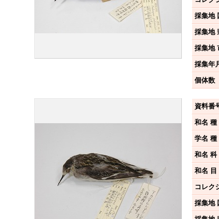
採集地 
採集地 
採集地
採集年
個体数
資料番
和名 種
学名 種
和名 科
和名 目
コレク
採集地 