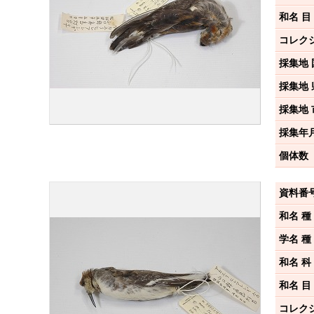
和名 目
コレク
採集地 
採集地 
採集地
採集年
個体数
資料番
和名 種
学名 種
和名 科
和名 目
コレク