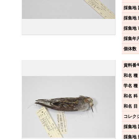
採集地 
採集地 
採集地
採集年
個体数
資料番
和名 種
学名 種
和名 科
和名 目
コレク
採集地 
採集地 