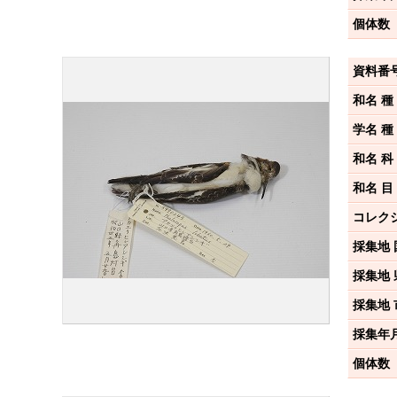
個体数
資料番
和名 種
学名 種
和名 科
和名 目
コレク
採集地 
採集地 
採集地
採集年
個体数