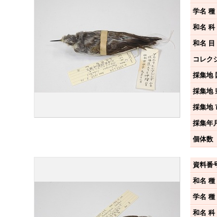
学名 種
和名 科
和名 目
コレク
採集地 
採集地 
採集地
採集年
個体数
資料番
和名 種
学名 種
和名 科