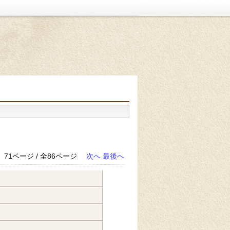
71ページ / 全86ページ
次へ
最後へ