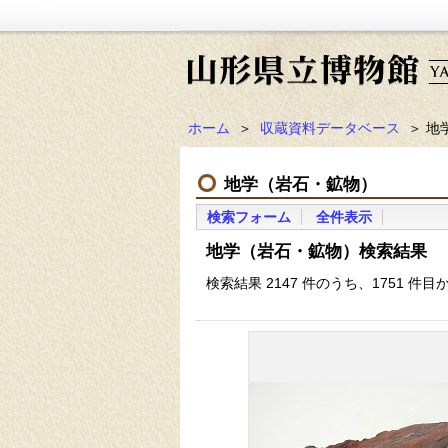
ホーム
＞
収蔵資料データベース
＞ 地
地学（岩石・鉱物）
検索フォーム
全件表示
地学（岩石・鉱物）検索結果
検索結果 2147 件のうち、1751 件