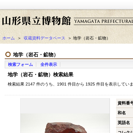
ホーム
＞
収蔵資料データベース
＞ 地学（岩石・鉱物）
地学（岩石・鉱物）
検索フォーム
全件表示
地学（岩石・鉱物）検索結果
検索結果 2147 件のうち、1901 件目から 1925 件目を表示してい
資料番
和名
英語名
コレク