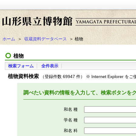
ホーム
＞
収蔵資料データベース
＞ 植物
植物
検索フォーム
全件表示
植物資料検索
（登録件数 69947 件） ※ Internet Explorer
調べたい資料の情報を入力して、検索ボタンを
和名 種
学名 種
和名 科