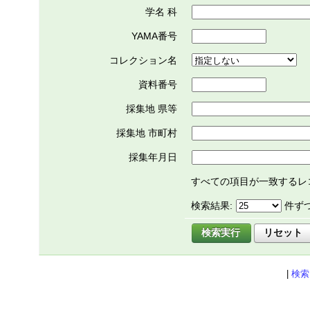
学名 科
YAMA番号
コレクション名
資料番号
採集地 県等
採集地 市町村
採集年月日
すべての項目が一致するレ
検索結果:
件ず
|
検索