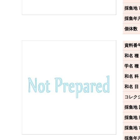
採集地
採集年
個体数
資料番
和名 種
学名 種
和名 科
和名 目
コレク
採集地 
採集地 
採集地
採集年