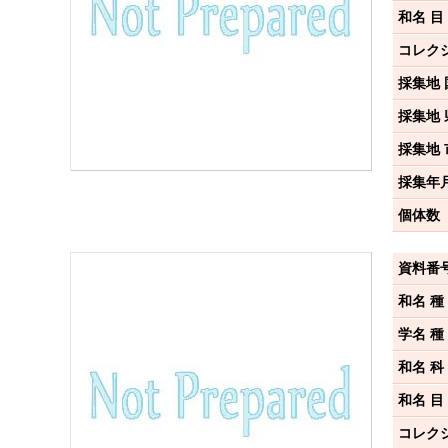
和名 目
コレク
採集地 
採集地 
採集地
採集年
個体数
資料番
和名 種
学名 種
和名 科
和名 目
コレク