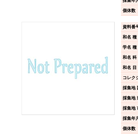
採集年
個体数
資料番
和名 種
学名 種
和名 科
和名 目
コレク
採集地 
採集地 
採集地
採集年
個体数