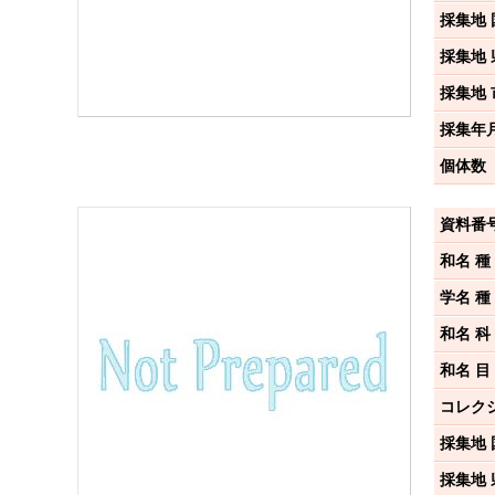
採集地 
採集地 
採集地
採集年
個体数
資料番
和名 種
学名 種
和名 科
和名 目
コレク
採集地 
採集地 