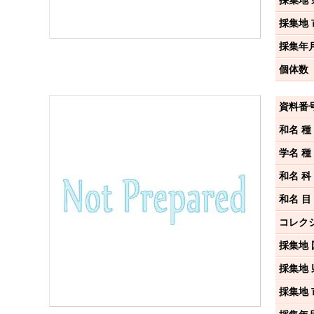
採集地 
採集地
採集年
個体数
資料番
和名 種
学名 種
和名 科
和名 目
コレク
採集地 
採集地 
採集地