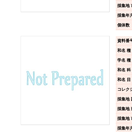
採集地
採集年
個体数
資料番
和名 種
学名 種
和名 科
和名 目
コレク
採集地 
採集地 
採集地
採集年