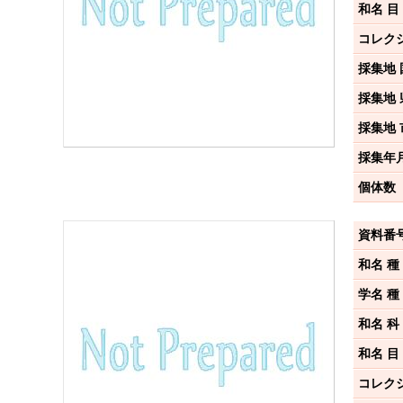
和名 目
コレク
採集地 
採集地 
採集地
採集年
個体数
資料番
和名 種
学名 種
和名 科
和名 目
コレク