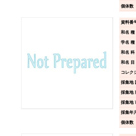
個体数
資料番
和名 種
学名 種
和名 科
和名 目
コレク
採集地 
採集地 
採集地
採集年
個体数