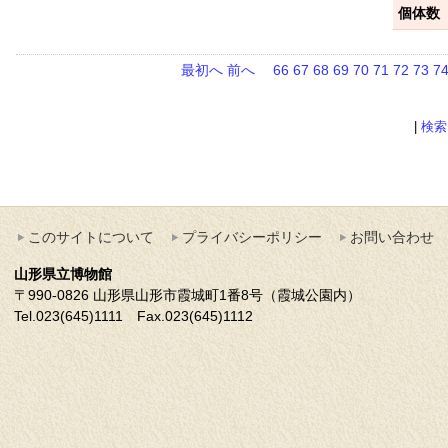
個体数
最初へ
前へ
66
67
68
69
70
71
72
73
7
|
検索
このサイトについて
プライバシーポリシー
お問い合わせ
山形県立博物館
〒990-0826 山形県山形市霞城町1番8号（霞城公園内）
Tel.023(645)1111 Fax.023(645)1112