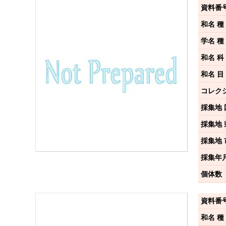
資料番
和名 種
学名 種
和名 科
和名 目
コレク
採集地 
採集地 
採集地
採集年
個体数
資料番
和名 種