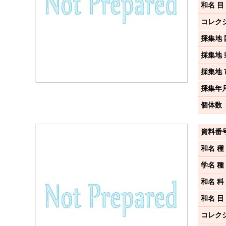
和名 目
コレク
採集地 
採集地 
採集地
採集年
個体数
資料番
和名 種
学名 種
和名 科
和名 目
コレク