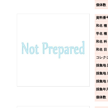
個体数
資料番
和名 種
学名 種
和名 科
和名 目
コレク
採集地 
採集地 
採集地
採集年
個体数