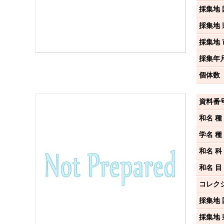
採集地 
採集地 
採集地
採集年
個体数
資料番
和名 種
学名 種
和名 科
和名 目
コレク
採集地 
採集地 