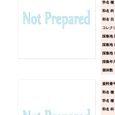
学名 種
和名 科
和名 目
コレク
採集地 
採集地 
採集地
採集年
個体数
資料番
和名 種
学名 種
和名 科