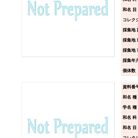
和名 目
コレク
採集地 
採集地 
採集地
採集年
個体数
資料番
和名 種
学名 種
和名 科
和名 目
コレク