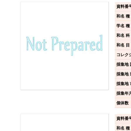
資料番
和名 種
学名 種
和名 科
和名 目
コレク
採集地 
採集地 
採集地
採集年
個体数
資料番
和名 種