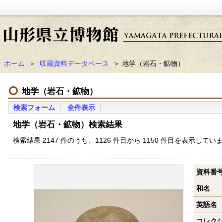
ホーム
＞
収蔵資料データベース
＞ 地学（岩石・鉱物）
地学（岩石・鉱物）
検索フォーム
全件表示
地学（岩石・鉱物）検索結果
検索結果 2147 件のうち、1126 件目から 1150 件目を表示してい
資料番
和名
英語名
コレク