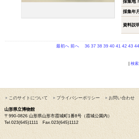
採集地 
採集年
資料説
最初へ
前へ
36
37
38
39
40
41
42
43
4
|
検索
このサイトについて
プライバシーポリシー
お問い合わせ
山形県立博物館
〒990-0826 山形県山形市霞城町1番8号（霞城公園内）
Tel.023(645)1111 Fax.023(645)1112