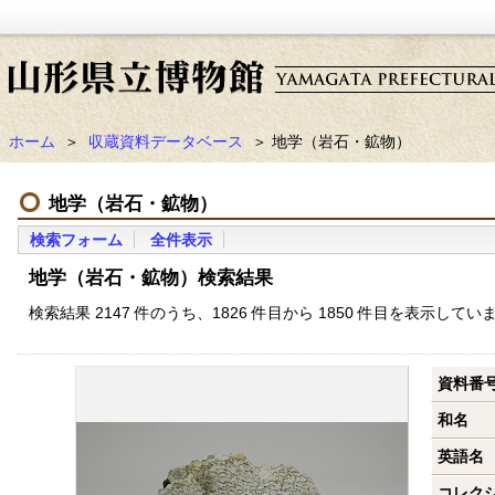
ホーム
＞
収蔵資料データベース
＞ 地学（岩石・鉱物）
地学（岩石・鉱物）
検索フォーム
全件表示
地学（岩石・鉱物）検索結果
検索結果 2147 件のうち、1826 件目から 1850 件目を表示してい
資料番
和名
英語名
コレク