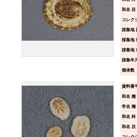
和名 目
コレク
採集地 
採集地 
採集地
採集年
個体数
資料番
和名 種
学名 種
和名 科
和名 目
コレク