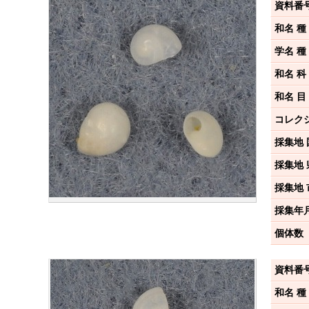
資料番
和名 種
学名 種
和名 科
和名 目
コレク
採集地 
採集地 
採集地
採集年
個体数
資料番
和名 種