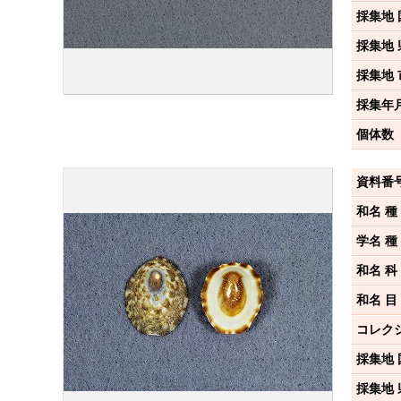
採集地 
採集地 
採集地
採集年
個体数
資料番
和名 種
学名 種
和名 科
和名 目
コレク
採集地 
採集地 