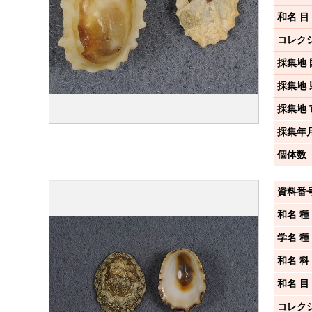
和名 目
コレク
採集地 
採集地 
採集地
採集年
個体数
資料番
和名 種
学名 種
和名 科
和名 目
コレク