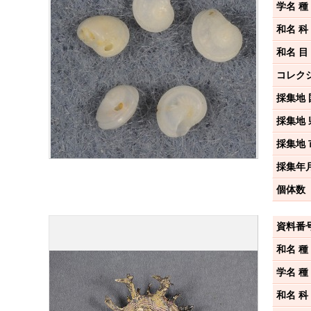
学名 種
和名 科
和名 目
コレク
採集地 
採集地 
採集地
採集年
個体数
資料番
和名 種
学名 種
和名 科