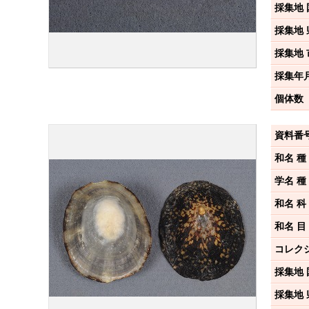
採集地 
採集地 
採集地
採集年
個体数
資料番
和名 種
学名 種
和名 科
和名 目
コレク
採集地 
採集地 