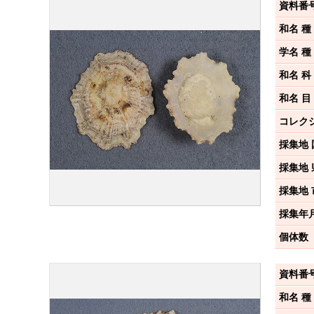
資料番
和名 種
学名 種
和名 科
和名 目
コレク
採集地 
採集地 
採集地
採集年
個体数
資料番
和名 種