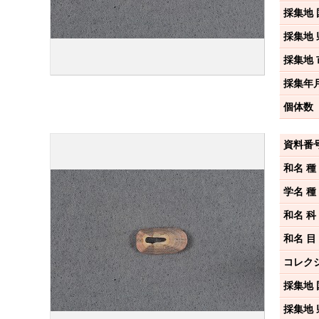
採集地 
採集地 
採集地
採集年
個体数
資料番
和名 種
学名 種
和名 科
和名 目
コレク
採集地 
採集地 