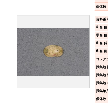
個体数
資料番
和名 種
学名 種
和名 科
和名 目
コレク
採集地 
採集地 
採集地
採集年
個体数