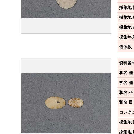
採集地 
採集地 
採集地
採集年
個体数
資料番
和名 種
学名 種
和名 科
和名 目
コレク
採集地 
採集地 