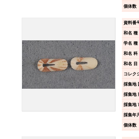
個体数
資料番
和名 種
学名 種
和名 科
和名 目
コレク
採集地 
採集地 
採集地
採集年
個体数