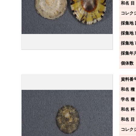
和名 目
コレク
採集地 
採集地 
採集地
採集年
個体数
資料番
和名 種
学名 種
和名 科
和名 目
コレク