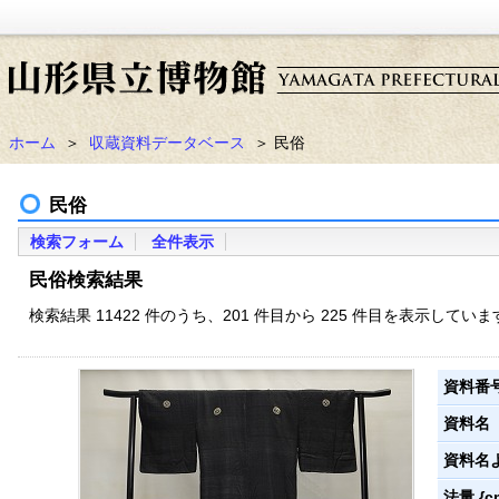
ホーム
＞
収蔵資料データベース
＞ 民俗
民俗
検索フォーム
全件表示
民俗検索結果
検索結果 11422 件のうち、201 件目から 225 件目を表示していま
資料番
資料名
資料名
法量 {c