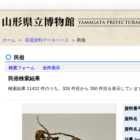
ホーム
＞
収蔵資料データベース
＞ 民俗
民俗
検索フォーム
全件表示
民俗検索結果
検索結果 11422 件のうち、326 件目から 350 件目を表示していま
資料番
資料名
資料名
法量 {c