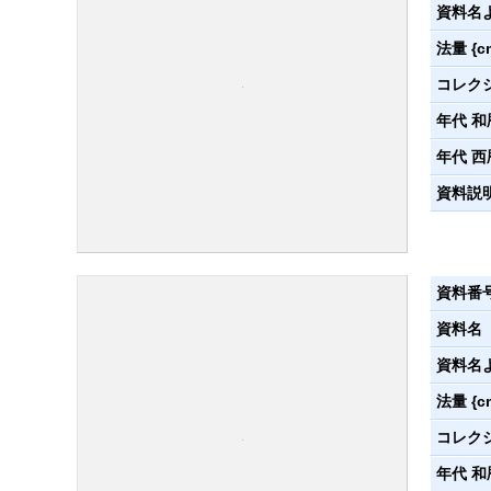
資料名
法量 {c
コレク
年代 和
年代 西
資料説
資料番
資料名
資料名
法量 {c
コレク
年代 和