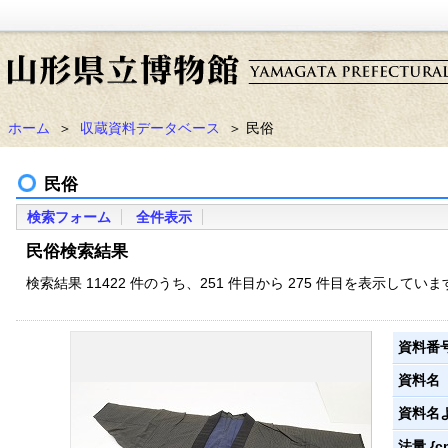
ホーム
＞
収蔵資料データベース
＞ 民俗
民俗
検索フォーム
全件表示
民俗検索結果
検索結果 11422 件のうち、251 件目から 275 件目を表示していま
資料番
資料名
資料名
法量 {c