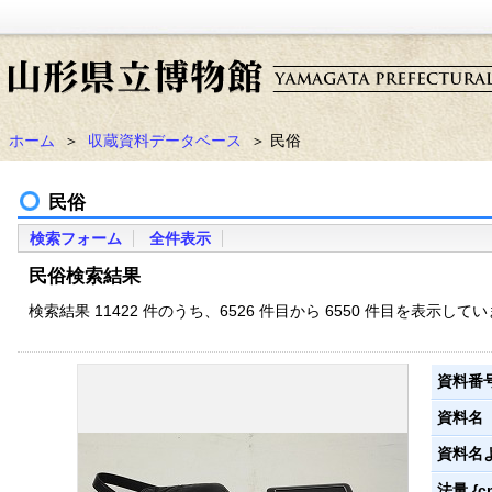
ホーム
＞
収蔵資料データベース
＞ 民俗
民俗
検索フォーム
全件表示
民俗検索結果
検索結果 11422 件のうち、6526 件目から 6550 件目を表示して
資料番
資料名
資料名
法量 {c