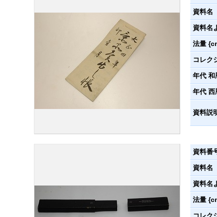
資料名
資料名
法量 {c
コレク
年代 和
年代 西
資料説
資料番
資料名
資料名
法量 {c
コレク