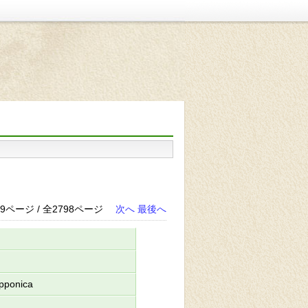
9ページ / 全2798ページ
次へ
最後へ
ipponica