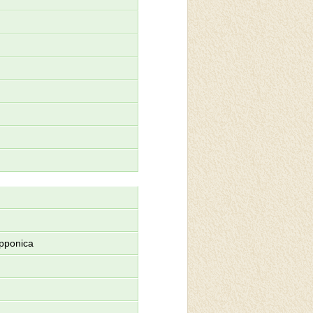
ipponica