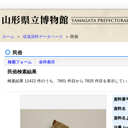
ホーム
＞
収蔵資料データベース
＞ 民俗
民俗
検索フォーム
全件表示
民俗検索結果
検索結果 11422 件のうち、7801 件目から 7825 件目を表示して
資料番
資料名
資料名
法量 {c