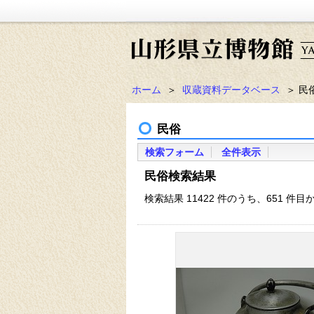
ホーム
＞
収蔵資料データベース
＞ 民
民俗
検索フォーム
全件表示
民俗検索結果
検索結果 11422 件のうち、651 件