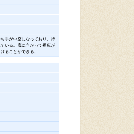
持ち手が中空になっており、持
れている。底に向かって裾広が
受けることができる。