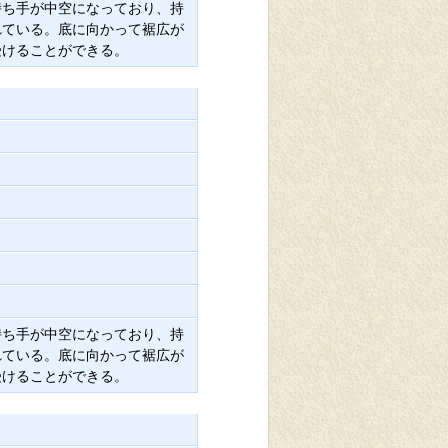
持ち手が中空になっており、持
れている。底に向かって裾広が
受けることができる。
持ち手が中空になっており、持
れている。底に向かって裾広が
受けることができる。