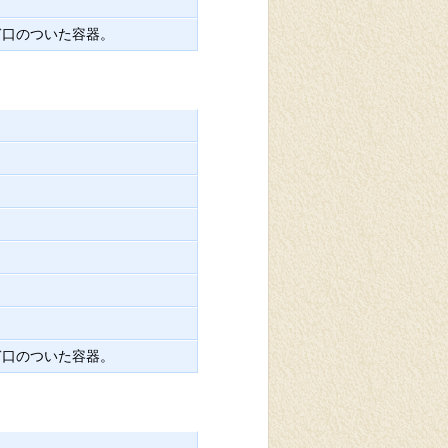
ぎ口のついた容器。
ぎ口のついた容器。