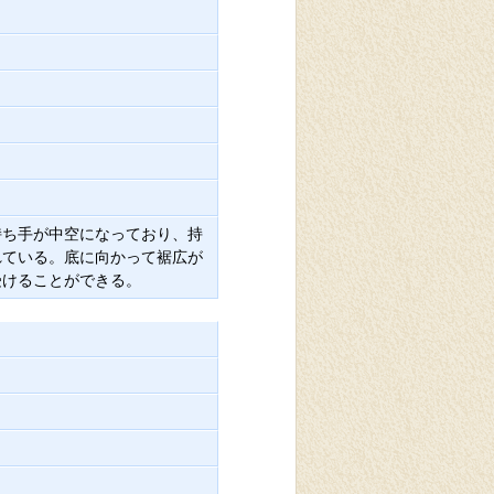
持ち手が中空になっており、持
れている。底に向かって裾広が
受けることができる。